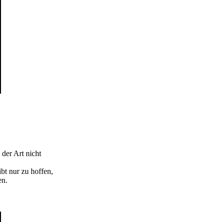
 der Art nicht
bt nur zu hoffen,
en.