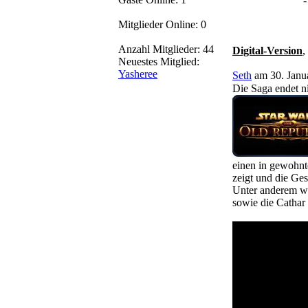
-
Mitglieder Online: 0
Anzahl Mitglieder: 44
Digital-Version
,
Neuestes Mitglied:
Yasheree
Seth
am 30. Janu
Die Saga endet ni
einen in gewohnt
zeigt und die Ges
Unter anderem we
sowie die Cathar 