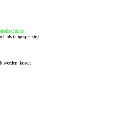
crolls Online
auch als (abgespeckte)
llt werden, kostet