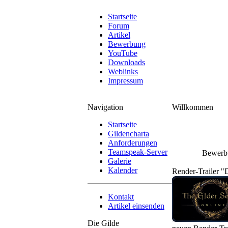
Startseite
Forum
Artikel
Bewerbung
YouTube
Downloads
Weblinks
Impressum
Navigation
Willkommen
Startseite
Gildencharta
Anforderungen
Teamspeak-Server
Bewerbu
Galerie
Kalender
Render-Trailer "
Kontakt
Artikel einsenden
Die Gilde