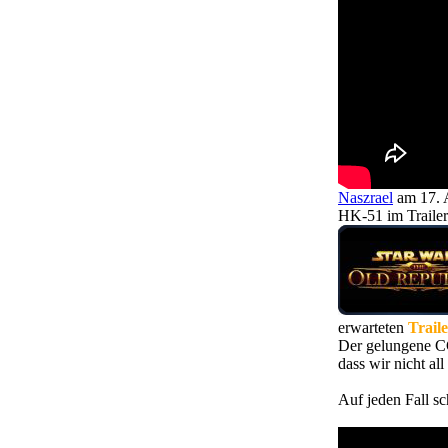
Naszrael
am 17. 
HK-51 im Trailer 
erwarteten
Trail
Der gelungene CG
dass wir nicht a
Auf jeden Fall sc