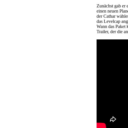
Zunächst gab er e
einen neuen Plan
der Cathar wähle
das Levelcap ang
Wann das Paket k
Trailer, der die