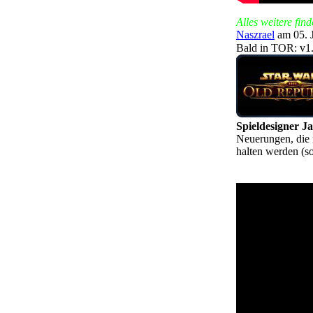
Alles weitere find
Naszrael
am 05. 
Bald in TOR: v1
Spieldesigner J
Neuerungen, die
halten werden (so