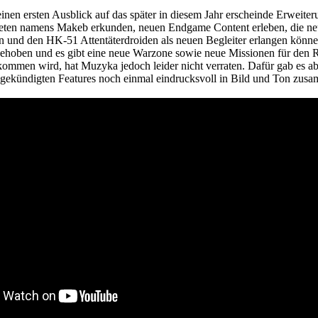
inen ersten Ausblick auf das später in diesem Jahr erscheinde Erweite
eten namens Makeb erkunden, neuen Endgame Content erleben, die neu
n und den HK-51 Attentäterdroiden als neuen Begleiter erlangen könne
ehoben und es gibt eine neue Warzone sowie neue Missionen für den
ommen wird, hat Muzyka jedoch leider nicht verraten. Dafür gab es ab
 angekündigten Features noch einmal eindrucksvoll in Bild und Ton zusa