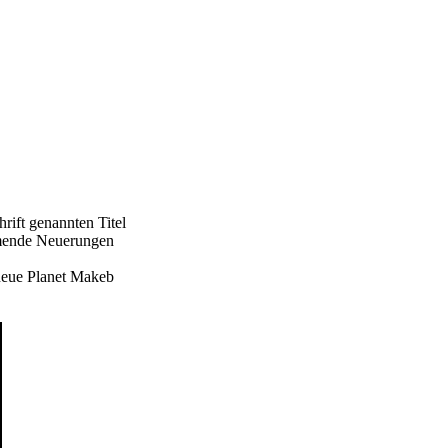
ift genannten Titel
ommende Neuerungen
 neue Planet Makeb