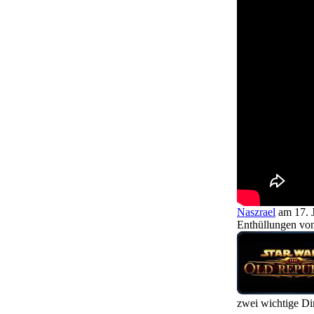
Naszrael
am 17. 
Enthüllungen von
zwei wichtige D