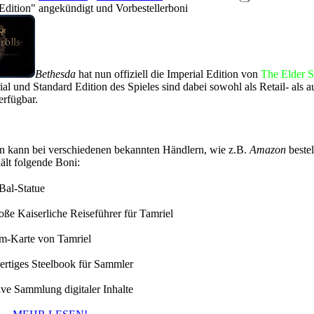
dition" angekündigt und Vorbestellerboni
Bethesda
hat nun offiziell die Imperial Edition von
The Elder S
rial und Standard Edition des Spieles sind dabei sowohl als Retail- als 
erfügbar.
on kann bei verschiedenen bekannten Händlern, wie z.B.
Amazon
beste
ält folgende Boni:
Bal-Statue
ße Kaiserliche Reiseführer für Tamriel
m-Karte von Tamriel
rtiges Steelbook für Sammler
ve Sammlung digitaler Inhalte